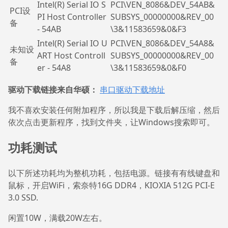
Intel(R) Serial IO S
PCI\VEN_8086&DEV_54AB&
PCI设
PI Host Controller
SUBSYS_00000000&REV_00
备
- 54AB
\3&11583659&0&F3
Intel(R) Serial IO U
PCI\VEN_8086&DEV_54A8&
未知设
ART Host Controll
SUBSYS_00000000&REV_00
备
er - 54A8
\3&11583659&0&F0
驱动下载链接来自华硕：
串口驱动下载地址
我不喜欢安装任何附加程序，所以我是下载后解压缩，然后
依次点击更新程序，找到文件夹，让Windows搜索即可。
功耗测试
以下所述功耗均为整机功耗，包括电源。链接有有线键盘和
鼠标，开启WiFi，索奈特16G DDR4，KIOXIA 512G PCI-E
3.0 SSD.
闲置10W，满载20W左右。