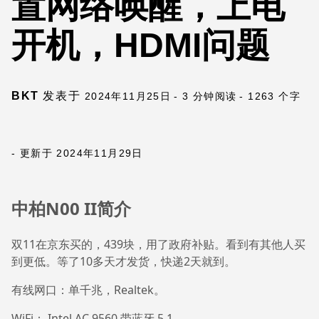
置网络唤醒，上电
开机，HDMI问题
BKT
发表于
2024年11月25日
- 3 分钟阅读
- 1263 个字
- 更新于 2024年11月29日
中柏N00 II简介
双11在京东买的，439块，用了政府补贴。看到有其他人买
到更低。等了10多天才发货，快递2天就到。
有线网口：单千兆，Realtek。
WiFi： Intel AC 9560 带蓝牙 5.1