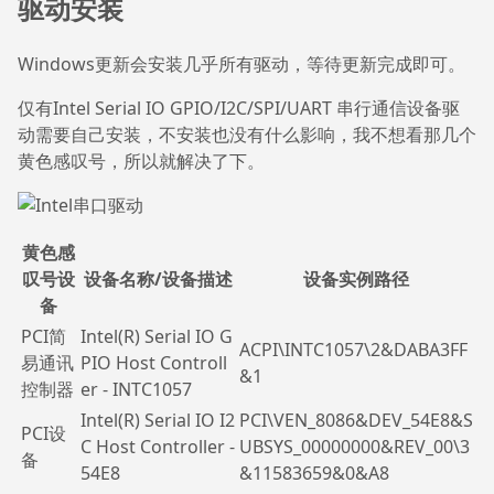
驱动安装
Windows更新会安装几乎所有驱动，等待更新完成即可。
仅有Intel Serial IO GPIO/I2C/SPI/UART 串行通信设备驱
动需要自己安装，不安装也没有什么影响，我不想看那几个
黄色感叹号，所以就解决了下。
黄色感
叹号设
设备名称/设备描述
设备实例路径
备
PCI简
Intel(R) Serial IO G
ACPI\INTC1057\2&DABA3FF
易通讯
PIO Host Controll
&1
控制器
er - INTC1057
Intel(R) Serial IO I2
PCI\VEN_8086&DEV_54E8&S
PCI设
C Host Controller -
UBSYS_00000000&REV_00\3
备
54E8
&11583659&0&A8