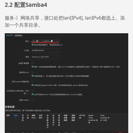
2.2 配置Samba4
服务-》网络共享，接口处把lan[IPv4], lanIPv6都选上。添
加一个共享目录。