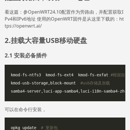
看这篇：参OpenWRT24.10配置作为旁路由，并配置获取I
Pv4和IPv6地址 使用的OpenWRT固件是从这里下载的：ht
tps://openwrt.ai/
2.挂载大容量USB移动硬盘
2.1 安装必备插件
kmod-fs-ntfs3  kmod-fs-ext4  kmod-fs-exfat 
#根据自己
kmod-usb-storage,block-mount  
#usb存储及加载
samba4-server,luci-app-samba4,luci-i18n-samba4-zh-c
可以在命令行安装，
opkg update  
# 更新包   