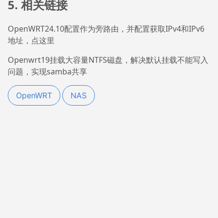
5. 相关链接
OpenWRT24.10配置作为旁路由，并配置获取IPv4和IPv6
地址，点这里
Openwrt19挂载大容量NTFS磁盘，解决默认挂载不能写入
问题，实现samba共享
OpenWRT
NAS