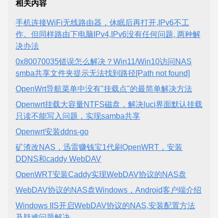
相关內容
手机连接WiFi无线路由器，休眠后再打开,IPv6不工
作。但同样路由下电脑IPv4,IPv6没有任何问题, 两种解
决办法
0x80070035错误怎么解决？Win11/Win10访问NAS
smba共享文件夹提示无法找到路径[Path not found]
OpenWrt导航菜单中没有"挂载点"的最简单解决方法
Openwrt挂载大容量NTFS磁盘，解决luci界面默认挂载
只读不能写入问题，实现samba共享
Openwrt安装ddns-go
矿渣改NAS，迅雷赚钱宝1代刷OpenWRT，安装
DDNS和caddy WebDAV
OpenWRT安装Caddy实现WebDAV协议的NAS盘
WebDAV协议的NAS盘Windows，Android客户端介绍
Windows IIS开启WebDAV协议的NAS,安装配置方法
及疑难问题解决